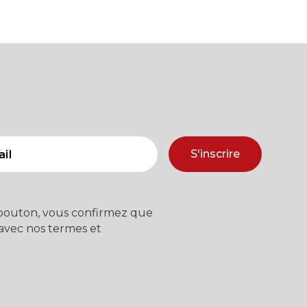
S'inscrire
 bouton, vous confirmez que
 avec nos termes et