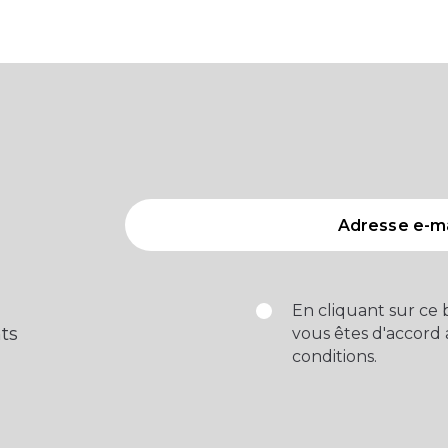
En cliquant sur ce
ts
vous êtes d'accord
conditions.