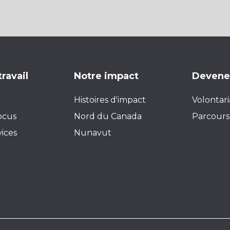
travail
Notre impact
Devenez
Histoires d'impact
Volontari
ocus
Nord du Canada
Parcours 
vices
Nunavut