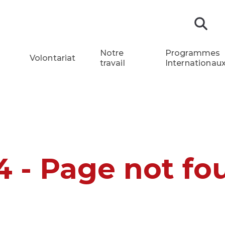
Re
Notre
Programmes
Volontariat
travail
Internationau
4 - Page not fo