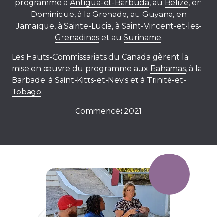
programme à
Antigua-et-Barbuda
,
au
Belize
, en
Dominique
, à la
Grenade
, au
Guyana
, en
Jamaïque
, à
Sainte-Lucie
, à
Saint-Vincent-et-les-
Grenadines
et au
Suriname
.
Les Hauts-Commissariats du Canada gèrent la
mise en œuvre du programme aux
Bahamas
, à la
Barbade
, à
Saint-Kitts-et-Nevis
et à
Trinité-et-
Tobago
.
Commencé
:
2021