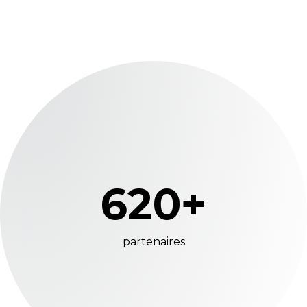
620+
partenaires