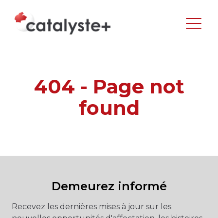
404 - Page not
found
Demeurez informé
Recevez les dernières mises à jour sur les