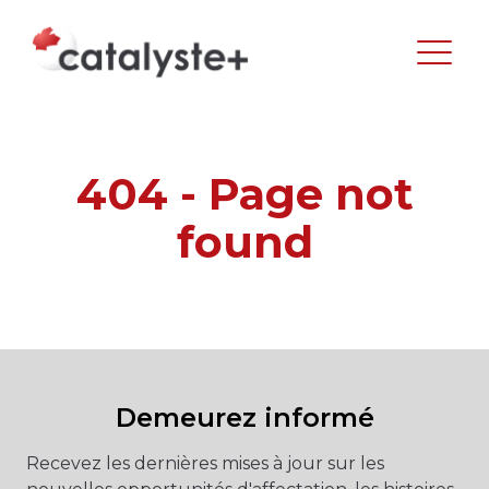
404 - Page not
found
Demeurez informé
Recevez les dernières mises à jour sur les