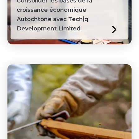
Consolider les bases de la
croissance économique
Autochtone avec Techį́q
Development Limited