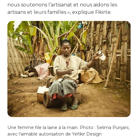
nous soutenons l’artisanat et nous aidons les
artisans et leurs familles », explique Fikirte.
Une femme file la laine à la main. Photo : Selima Punjani,
avec l’aimable autorisation de Yefikir Design