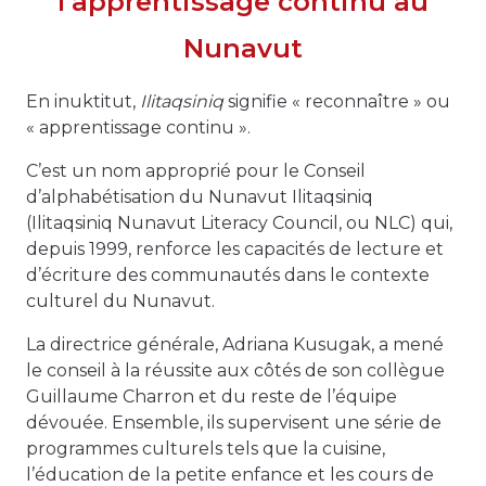
l’apprentissage continu au
Nunavut
En inuktitut,
Ilitaqsiniq
signifie « reconnaître » ou
« apprentissage continu ».
C’est un nom approprié pour le Conseil
d’alphabétisation du Nunavut Ilitaqsiniq
(Ilitaqsiniq Nunavut Literacy Council, ou NLC) qui,
depuis 1999, renforce les capacités de lecture et
d’écriture des communautés dans le contexte
culturel du Nunavut.
La directrice générale, Adriana Kusugak, a mené
le conseil à la réussite aux côtés de son collègue
Guillaume Charron et du reste de l’équipe
dévouée. Ensemble, ils supervisent une série de
programmes culturels tels que la cuisine,
l’éducation de la petite enfance et les cours de