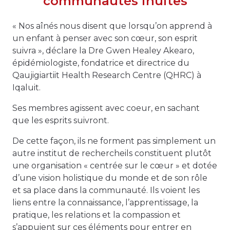
communautés inuites
« Nos aînés nous disent que lorsqu’on apprend à
un enfant à penser avec son cœur, son esprit
suivra », déclare la Dre Gwen Healey Akearo,
épidémiologiste, fondatrice et directrice du
Qaujigiartiit Health Research Centre (QHRC) à
Iqaluit.
Ses membres agissent avec coeur, en sachant
que les esprits suivront.
De cette façon, ils ne forment pas simplement un
autre institut de recherche
ils constituent plutôt
une organisation « centrée sur le cœur » et dotée
d’une vision holistique du monde et de son rôle
et sa place dans la communauté. Ils voient les
liens entre la connaissance, l’apprentissage, la
pratique, les relations et la compassion et
s’appuient sur ces éléments pour entrer en